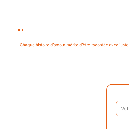
..
contactez-nous
Chaque histoire d’amour mérite d’être racontée avec juste
Email*
Messa