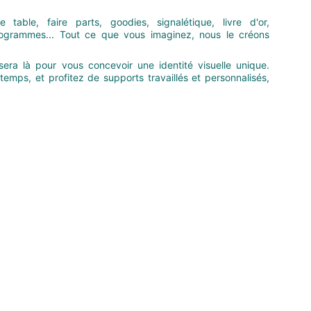
 table, faire parts, goodies, signalétique, livre d'or,
onogrammes... Tout ce que vous imaginez, nous le créons
sera là pour vous concevoir une identité visuelle unique.
emps, et profitez de supports travaillés et personnalisés,