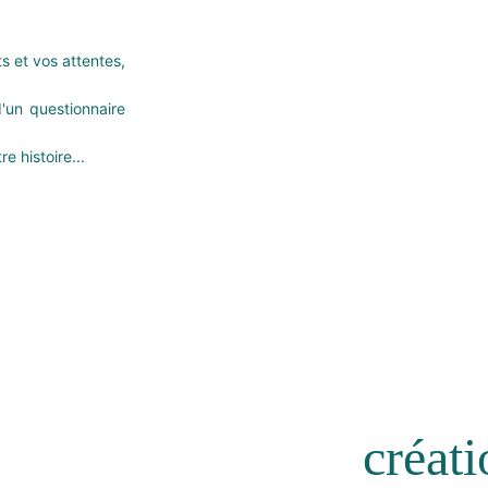
 et vos attentes,
d'un questionnaire
 histoire...
créat