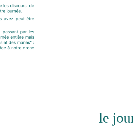
 les discours, de
tre journée.
s avez peut-être
 passant par les
ournée entière mais
s et des mariés" :
râce à notre drone
le jou