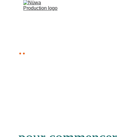
..
avec vous, pour vot