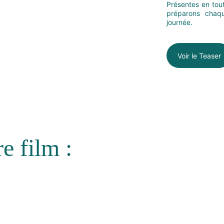
Présentes en tou
préparons chaqu
journée.
Voir le Teaser
e film :