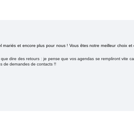
l mariés et encore plus pour nous ! Vous êtes notre meilleur choix et
que dire des retours : je pense que vos agendas se rempliront vite car
ins de demandes de contacts !!