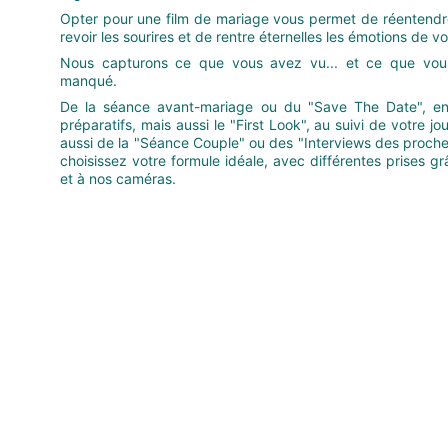
Opter pour une film de mariage vous permet de réentendre
revoir les sourires et de rentre éternelles les émotions de vo
Nous capturons ce que vous avez vu... et ce que vou
manqué.
De la séance avant-mariage ou du "Save The Date", en
préparatifs, mais aussi le "First Look", au suivi de votre j
aussi de la "Séance Couple" ou des "Interviews des proche
choisissez votre formule idéale, avec différentes prises g
et à nos caméras.