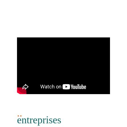
festivals
Mettez en images vos plus beaux événements,
permettez la diffusion au travers d'une réalisation
vidéo.
..
entreprises