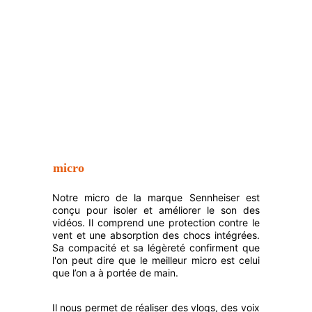
micro
Notre micro de la marque
Sennheiser est
conçu pour isoler et améliorer le son des
vidéos. Il comprend une protection contre le
vent et une absorption des chocs intégrées.
Sa compacité et sa légèreté confirment que
l'on peut dire que
le meilleur micro est celui
que l’on a à portée de mai
n.
Il nous permet de réaliser des vlogs, des voix