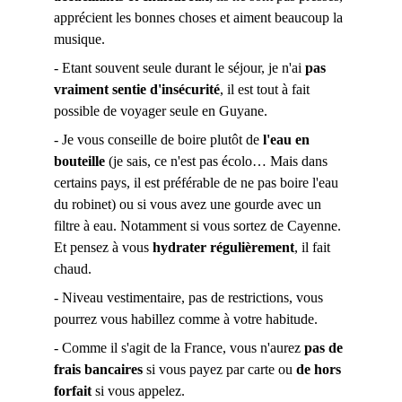
apprécient les bonnes choses et aiment beaucoup la 
musique. 
- Etant souvent seule durant le séjour, je n'ai 
pas 
vraiment sentie d'insécurité
, il est tout à fait 
possible de voyager seule en Guyane. 
- Je vous conseille de boire plutôt de 
l'eau en 
bouteille 
(je sais, ce n'est pas écolo… Mais dans 
certains pays, il est préférable de ne pas boire l'eau 
du robinet) ou si vous avez une gourde avec un 
filtre à eau. Notamment si vous sortez de Cayenne. 
Et pensez à vous 
hydrater régulièrement
, il fait 
chaud.
- Niveau vestimentaire, pas de restrictions, vous 
pourrez vous habillez comme à votre habitude. 
- Comme il s'agit de la France, vous n'aurez 
pas de 
frais bancaires 
si vous payez par carte ou 
de hors 
forfait
 si vous appelez. 