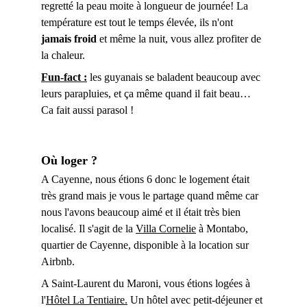
regretté la peau moite à longueur de journée! La 
température est tout le temps élevée, ils n'ont
jamais froid
 et même la nuit, vous allez profiter de 
la chaleur. 
Fun-fact :
les guyanais se baladent beaucoup avec 
leurs parapluies, et ça même quand il fait beau… 
Ca fait aussi parasol ! 
Où loger ?
A Cayenne, nous étions 6 donc le logement était 
très grand mais je vous le partage quand même car 
nous l'avons beaucoup aimé et il était très bien 
localisé. Il s'agit de la 
Villa Cornelie
 à Montabo, 
quartier de Cayenne, disponible à la location sur 
Airbnb. 
A Saint-Laurent du Maroni, 
vous étions logées à 
l'
Hôtel La Tentiaire
.
 Un hôtel avec petit-déjeuner et 