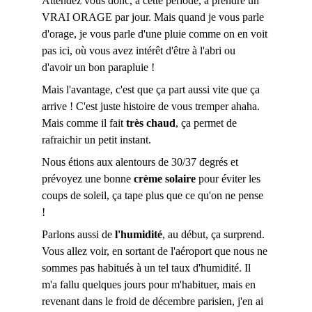
Attendez vous donc, à cette période, à prendre un 
VRAI ORAGE par jour. Mais quand je vous parle 
d'orage, je vous parle d'une pluie comme on en voit 
pas ici, où vous avez intérêt d'être à l'abri ou 
d'avoir un bon parapluie !
Mais l'avantage, c'est que ça part aussi vite que ça 
arrive ! C'est juste histoire de vous tremper ahaha. 
Mais comme il fait 
très chaud
, ça permet de 
rafraichir un petit instant. 
Nous étions aux alentours de 30/37 degrés et 
prévoyez une bonne 
crème solaire
 pour éviter les 
coups de soleil, ça tape plus que ce qu'on ne pense 
! 
Parlons aussi de 
l'humidité
, au début, ça surprend. 
Vous allez voir, en sortant de l'aéroport que nous ne 
sommes pas habitués à un tel taux d'humidité. Il 
m'a fallu quelques jours pour m'habituer, mais en 
revenant dans le froid de décembre parisien, j'en ai 