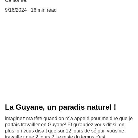
Californie.
9/16/2024
16 min read
La Guyane, un paradis naturel !
Imaginez ma tête quand on m'a appelé pour me dire que je
partais travailler en Guyane! Et qu'auriez vous dit si, en
plus, on vous disait que sur 12 jours de séjour, vous ne
travaillez que 2 jours ? Le reste du temps c'est...