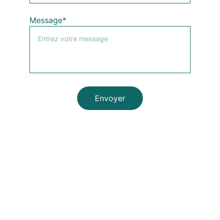
Message*
Envoyer
Votre vision, notre passion pour l'art visuel.