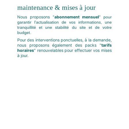
maintenance & mises à jour
Nous proposons "
abonnement mensuel
" pour
garantir l'actualisation de vos informations, une
tranquillité
et une stabilité du site et de votre
budget.
Pour des interventions ponctuelles, à la demande,
nous proposons également des packs "
tarifs
horaires
" renouvelables pour effectuer vos mises
à jour.